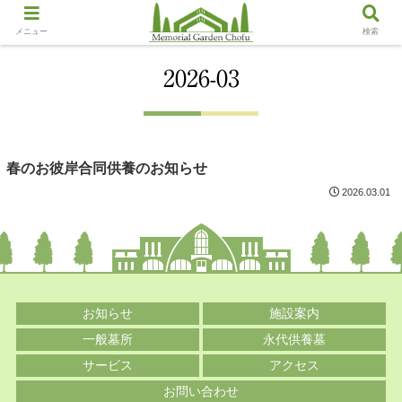
メニュー
検索
2026-03
春のお彼岸合同供養のお知らせ
2026.03.01
お知らせ
施設案内
一般墓所
永代供養墓
サービス
アクセス
お問い合わせ