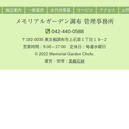
施設案内
一般墓所
永代供養墓
サービス
アクセス
お
メモリアルガーデン調布 管理事務所
042-440-0588
〒182-0035 東京都調布市上石原１丁目１９−２
営業時間：9:00～17:00 定休日：毎週水曜日
© 2022 Memorial Garden Chofu.
運営・管理：
美郷石材